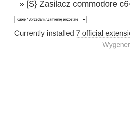
»
[S} Zasilacz commodore c6
Currently installed
7 official extens
Wygener