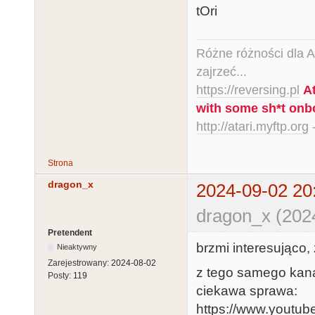
tOri
Różne różności dla Ata
zajrzeć...
https://reversing.pl
A
with some sh*t onb
http://atari.myftp.org
-
Strona
dragon_x
2024-09-02 20
dragon_x (202
Pretendent
brzmi interesująco
Nieaktywny
Zarejestrowany:
2024-08-02
z tego samego kanał
Posty:
119
ciekawa sprawa:
https://www.youtu