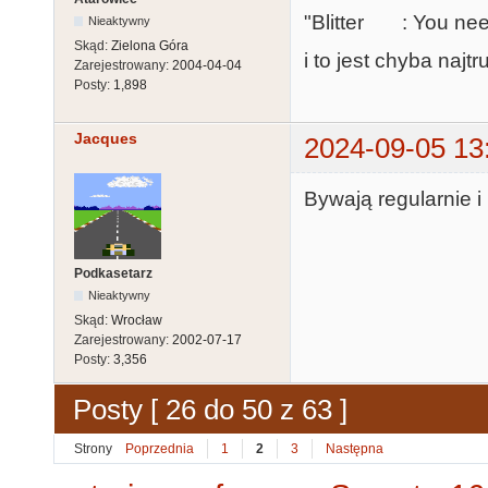
"Blitter : You need
Nieaktywny
Skąd:
Zielona Góra
i to jest chyba najtr
Zarejestrowany:
2004-04-04
Posty:
1,898
Jacques
2024-09-05 13
Bywają regularnie i 
Podkasetarz
Nieaktywny
Skąd:
Wrocław
Zarejestrowany:
2002-07-17
Posty:
3,356
Posty [ 26 do 50 z 63 ]
Strony
Poprzednia
1
2
3
Następna