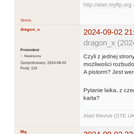
http://atari.myftp.org
-
Strona
dragon_x
2024-09-02 21
dragon_x (202
Pretendent
Czyli z jednej stro
Nieaktywny
Zarejestrowany:
2024-08-02
możliwości rozbudo
Posty:
119
A pistorm? Jest wersj
Pytanie laika, z cz
karta?
Atari Revive (STE U
Mq