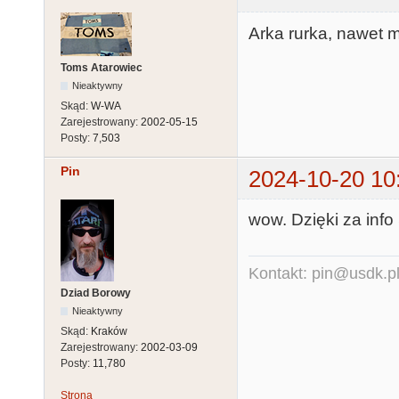
Arka rurka, nawet m
Toms Atarowiec
Nieaktywny
Skąd:
W-WA
Zarejestrowany:
2002-05-15
Posty:
7,503
Pin
2024-10-20 10
wow. Dzięki za info
Kontakt: pin@usdk.p
Dziad Borowy
Nieaktywny
Skąd:
Kraków
Zarejestrowany:
2002-03-09
Posty:
11,780
Strona