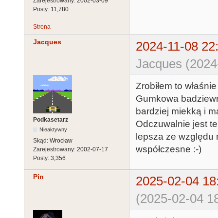
Zarejestrowany:
2002-03-09
Posty:
11,780
Strona
Jacques
2024-11-08 22
Jacques (2024
Zrobiłem to właśni
Gumkowa badziewni
bardziej miekką i m
Podkasetarz
Odczuwalnie jest te
Nieaktywny
lepsza ze względu n
Skąd:
Wrocław
współczesne :-)
Zarejestrowany:
2002-07-17
Posty:
3,356
Pin
2025-02-04 18
(2025-02-04 18