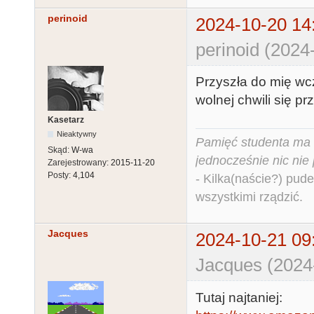
perinoid
2024-10-20 14
perinoid (2024
Przyszła do mię wc
wolnej chwili się pr
Kasetarz
Nieaktywny
Pamięć studenta ma c
Skąd:
W-wa
jednocześnie nic nie
Zarejestrowany:
2015-11-20
Posty:
4,104
- Kilka(naście?) pude
wszystkimi rządzić.
Jacques
2024-10-21 09
Jacques (2024
Tutaj najtaniej: