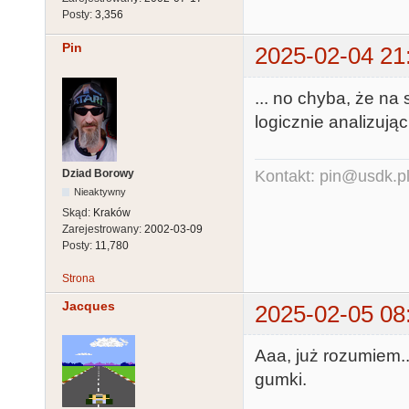
Posty:
3,356
Pin
2025-02-04 21
... no chyba, że na 
logicznie analizując
Dziad Borowy
Kontakt: pin@usdk.p
Nieaktywny
Skąd:
Kraków
Zarejestrowany:
2002-03-09
Posty:
11,780
Strona
Jacques
2025-02-05 08
Aaa, już rozumiem..
gumki.