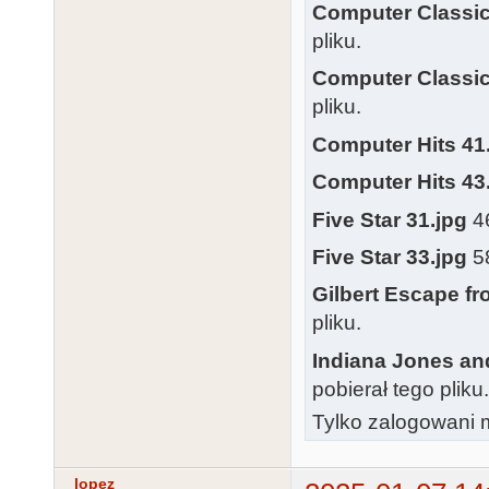
Computer Classic
pliku.
Computer Classic
pliku.
Computer Hits 41
Computer Hits 43
Five Star 31.jpg
46
Five Star 33.jpg
58
Gilbert Escape fro
pliku.
Indiana Jones an
pobierał tego pliku
Tylko zalogowani m
lopez