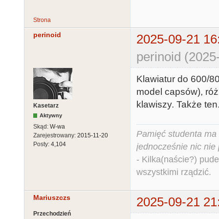
Strona
perinoid
2025-09-21 16
perinoid (2025
Klawiatur do 600/80
model capsów), różn
klawiszy. Także ten.
Kasetarz
Aktywny
Skąd:
W-wa
Pamięć studenta ma c
Zarejestrowany:
2015-11-20
Posty:
4,104
jednocześnie nic nie
- Kilka(naście?) pude
wszystkimi rządzić.
Mariuszczs
2025-09-21 21
Przechodzień