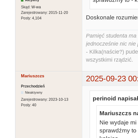
Aktywny
Skąd:
W-wa
Zarejestrowany:
2015-11-20
Doskonale rozumie
Posty:
4,104
Pamięć studenta ma c
jednocześnie nic nie
- Kilka(naście?) pude
wszystkimi rządzić.
Mariuszczs
2025-09-23 00
Przechodzień
Nieaktywny
perinoid napisał
Zarejestrowany:
2023-10-13
Posty:
40
Mariuszczs na
Nie wydaje mi 
sprawdźmy to 