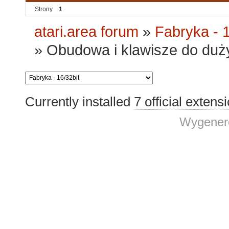
Strony
1
atari.area forum
»
Fabryka - 1
»
Obudowa i klawisze do duży
Currently installed
7 official extens
Wygenero