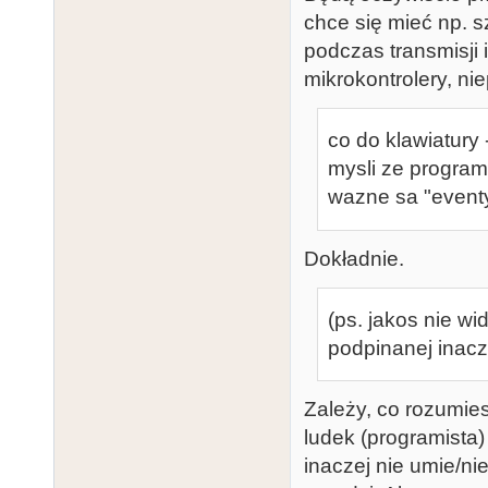
chce się mieć np. s
podczas transmisji 
mikrokontrolery, ni
co do klawiatury
mysli ze program 
wazne sa "eventy
Dokładnie.
(ps. jakos nie wi
podpinanej inacz
Zależy, co rozumie
ludek (programista
inaczej nie umie/nie