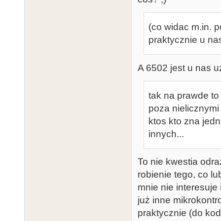
(co widac m.in. 
praktycznie u na
A 6502 jest u nas 
tak na prawde to 
poza nielicznymi 
ktos kto zna jed
innych...
To nie kwestia odra
robienie tego, co l
mnie nie interesuje
już inne mikrokontr
praktycznie (do ko