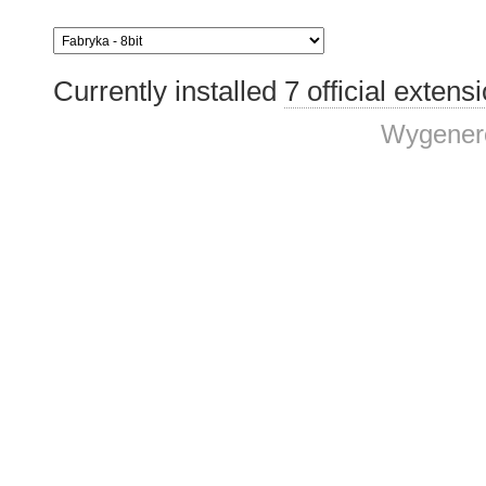
Currently installed
7 official extens
Wygenero