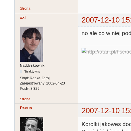
Strona
xxl
2007-12-10 15
no ale co w niej p
Naddyskownik
Nieaktywny
Skąd:
Rabka-Zdrój
Zarejestrowany:
2002-04-23
Posty:
8,329
Strona
Pecus
2007-12-10 15
Korolki jakowes dod