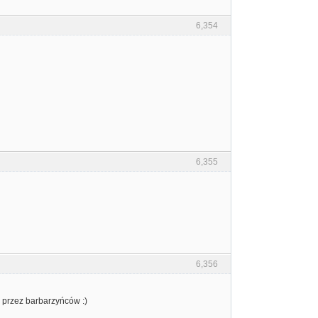
6,354
6,355
6,356
m przez barbarzyńców :)