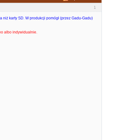
1
za niż karty SD. W produkcji pomógł (przez Gadu-Gadu)
o albo indywidualnie.