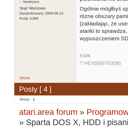
Nieaktywny
Ogólnie mógłbyś sp
Skąd:
Warszawa
Zarejestrowany:
2004-09-12
różne obszary pamię
Posty:
4,665
(zakładając, że use
atariki to sprawdza
wypuszczeniem SDX
KMK
? HEX$(6670358)
Strona
Posty [ 4 ]
Strony
1
atari.area forum
»
Programowa
»
Sparta DOS X, HDD i pisa