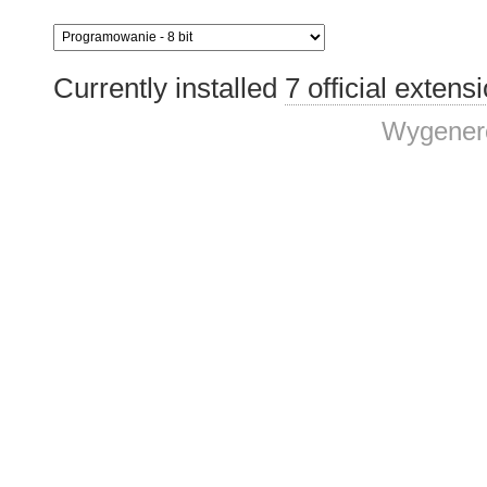
Currently installed
7 official extens
Wygenero