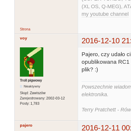
(XL OS, Q-MEG), AT
my youtube channel
Strona
voy
2016-12-10 21
Pajero, czy udało 
opublikowana RC1 i
plik? :)
Troll pigwowy
Powszechnie wiadomo,
Nieaktywny
Skąd:
Zawiszów
elektronika.
Zarejestrowany:
2002-03-12
Posty:
1,783
Terry Pratchett - Ró
pajero
2016-12-11 00