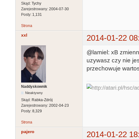
Skąd:
Tychy
Zarejestrowany:
2004-07-30
Posty:
1,131
Strona
xxl
2014-01-22 08
@lamiel: xB zmienn
uzywasz czy nie je
przechowuje warto
Naddyskownik
Nieaktywny
Skąd:
Rabka-Zdrój
Zarejestrowany:
2002-04-23
Posty:
8,329
Strona
pajero
2014-01-22 18