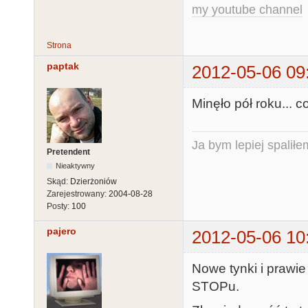
my youtube channel
Strona
paptak
2012-05-06 09
Minęło pół roku...
Ja bym lepiej spaliłe
Pretendent
Nieaktywny
Skąd:
Dzierżoniów
Zarejestrowany:
2004-08-28
Posty:
100
pajero
2012-05-06 10
Nowe tynki i prawi
STOPu.