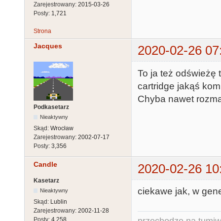
Zarejestrowany:
2015-03-26
Posty:
1,721
Strona
Jacques
2020-02-26 07
To ja też odświeżę
cartridge jakąś kom
Chyba nawet rozmaw
Podkasetarz
Nieaktywny
Skąd:
Wrocław
Zarejestrowany:
2002-07-17
Posty:
3,356
Candle
2020-02-26 10
Kasetarz
ciekawe jak, w gen
Nieaktywny
Skąd:
Lublin
Zarejestrowany:
2002-11-28
przechodze na tumiw
Posty:
4,258