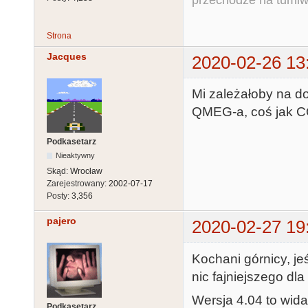
Strona
Jacques
2020-02-26 13
Mi zależałoby na d
QMEG-a, coś jak COL
Podkasetarz
Nieaktywny
Skąd:
Wrocław
Zarejestrowany:
2002-07-17
Posty:
3,356
pajero
2020-02-27 19
Kochani górnicy, jeś
nic fajniejszego dla
Wersja 4.04 to wid
Podkasetarz