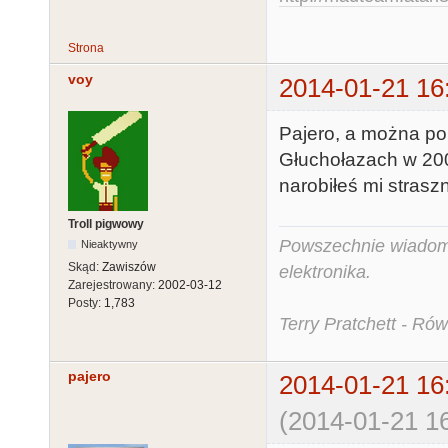
Strona
voy
2014-01-21 16
Pajero, a można po
Głuchołazach w 200
narobiłeś mi strasz
Troll pigwowy
Powszechnie wiadomo,
Nieaktywny
Skąd:
Zawiszów
elektronika.
Zarejestrowany:
2002-03-12
Posty:
1,783
Terry Pratchett - Ró
pajero
2014-01-21 16
(2014-01-21 16