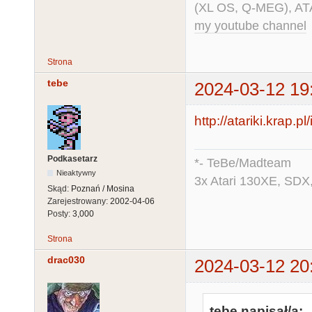
(XL OS, Q-MEG), AT
my youtube channel
Strona
tebe
2024-03-12 19
http://atariki.krap.
Podkasetarz
*- TeBe/Madteam
Nieaktywny
3x Atari 130XE, SDX
Skąd:
Poznań / Mosina
Zarejestrowany:
2002-04-06
Posty:
3,000
Strona
drac030
2024-03-12 20
tebe napisał/a: