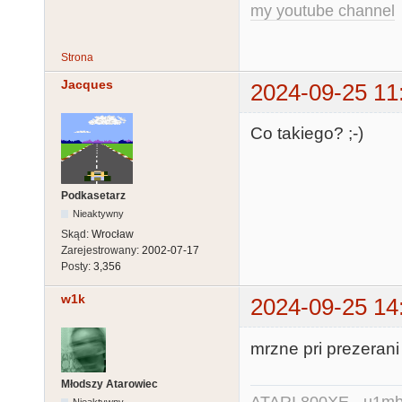
my youtube channel
Strona
Jacques
2024-09-25 11
Co takiego? ;-)
Podkasetarz
Nieaktywny
Skąd:
Wrocław
Zarejestrowany:
2002-07-17
Posty:
3,356
w1k
2024-09-25 14
mrzne pri prezerani
Młodszy Atarowiec