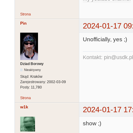
Strona
Pin
2024-01-17 09
Unofficially, yes ;)
Kontakt: pin@usdk.p
Dziad Borowy
Nieaktywny
Skąd:
Kraków
Zarejestrowany:
2002-03-09
Posty:
11,780
Strona
w1k
2024-01-17 17
show ;)