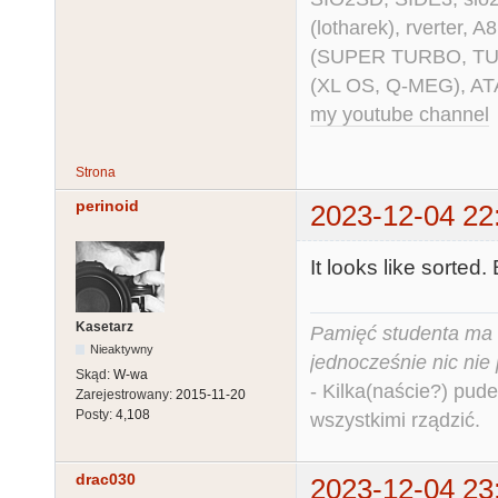
(lotharek), rverter, 
(SUPER TURBO, TURBO
(XL OS, Q-MEG), AT
my youtube channel
Strona
perinoid
2023-12-04 22
It looks like sorted
Kasetarz
Pamięć studenta ma c
Nieaktywny
jednocześnie nic nie
Skąd:
W-wa
- Kilka(naście?) pude
Zarejestrowany:
2015-11-20
Posty:
4,108
wszystkimi rządzić.
drac030
2023-12-04 23