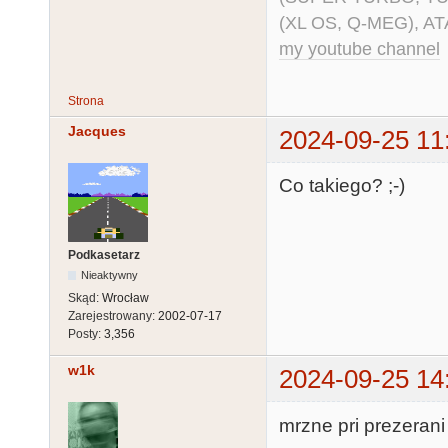
(XL OS, Q-MEG), AT
my youtube channel
Strona
Jacques
2024-09-25 11
Co takiego? ;-)
Podkasetarz
Nieaktywny
Skąd:
Wrocław
Zarejestrowany:
2002-07-17
Posty:
3,356
w1k
2024-09-25 14
mrzne pri prezerani