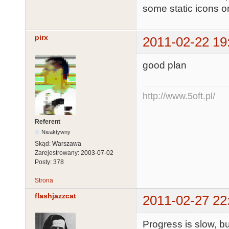
some static icons o
pirx
2011-02-22 19
good plan
http://www.5oft.pl/
Referent
Nieaktywny
Skąd:
Warszawa
Zarejestrowany:
2003-07-02
Posty:
378
Strona
flashjazzcat
2011-02-27 22
Progress is slow, bu