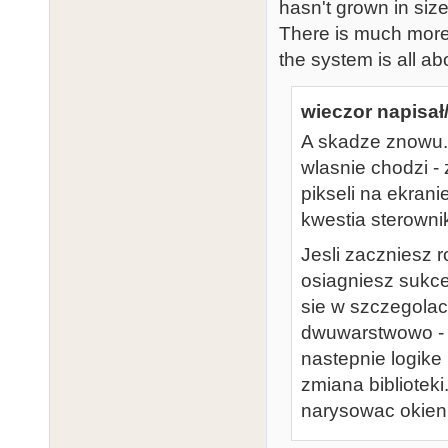
hasn't grown in siz
There is much more 
the system is all ab
wieczor napisał/
A skadze znowu. 
wlasnie chodzi - 
pikseli na ekran
kwestia sterowni
Jesli zaczniesz r
osiagniesz sukce
sie w szczegolac
dwuwarstwowo - t
nastepnie logike 
zmiana biblioteki
narysowac okien