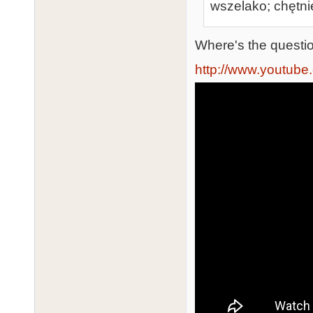
wszelako; chętni
Where's the questio
http://www.youtu