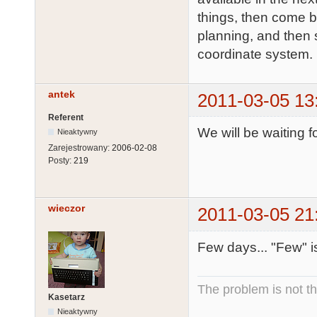
things, then come b
planning, and then 
coordinate system.
antek
2011-03-05 13
Referent
We will be waiting 
Nieaktywny
Zarejestrowany:
2006-02-08
Posty:
219
wieczor
2011-03-05 21
Few days... "Few" is
The problem is not th
Kasetarz
Nieaktywny