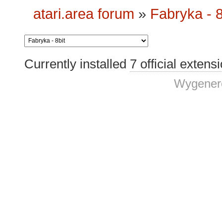
atari.area forum
»
Fabryka - 8
Currently installed
7 official extens
Wygenero