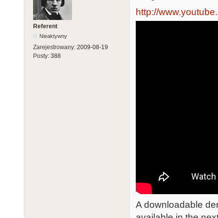
http://www.youtub
Referent
Nieaktywny
Zarejestrowany:
2009-08-19
Posty:
388
A downloadable dem
available in the next