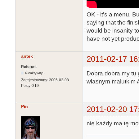
OK - it's a menu. Bu
saying that the fini
would be insanity to
have not yet produc
antek
2011-02-17 16
Referent
Dobra dobra my tu g
Nieaktywny
Zarejestrowany:
2006-02-08
własnym malutkim 
Posty:
219
Pin
2011-02-20 17
nie każdy ma tę moż