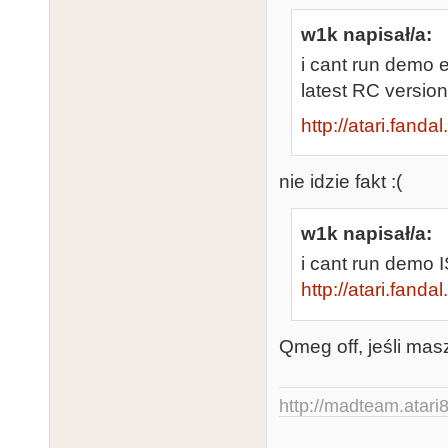
w1k napisał/a:
i cant run demo 
latest RC version
http://atari.fanda
nie idzie fakt :(
w1k napisał/a:
i cant run demo
http://atari.fanda
Qmeg off, jeśli masz
http://madteam.atari8