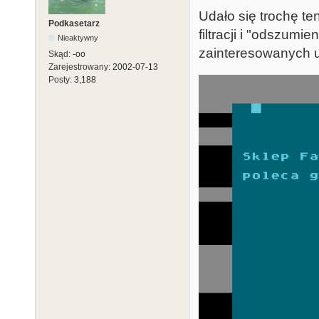
Udało się trochę te
Podkasetarz
filtracji i "odszum
Nieaktywny
zainteresowanych u
Skąd:
-oo
Zarejestrowany:
2002-07-13
Posty:
3,188