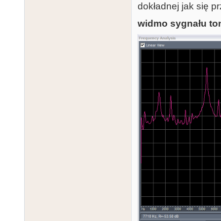
dokładnej jak się p
widmo sygnału ton