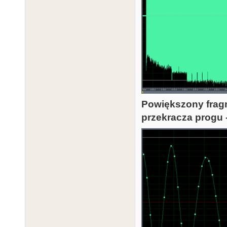
Powiększony fragm
przekracza progu 