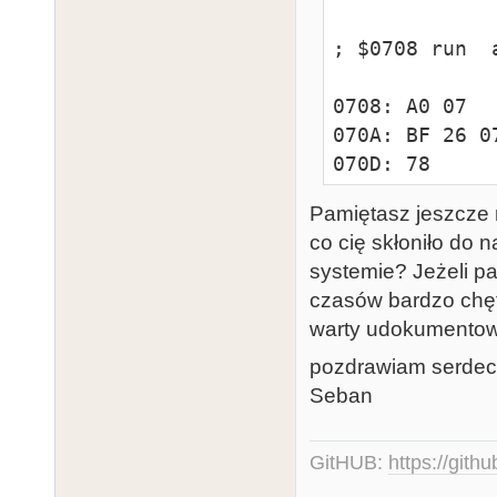
Pamiętasz jeszcze 
co cię skłoniło do 
systemie? Jeżeli pa
czasów bardzo chętn
warty udokumentowa
pozdrawiam serdec
Seban
GitHUB:
https://gith