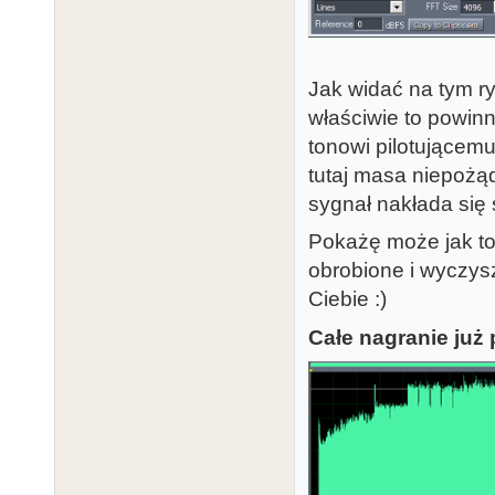
Jak widać na tym 
właściwie to powin
tonowi pilotującemu
tutaj masa niepoż
sygnał nakłada się 
Pokażę może jak to
obrobione i wyczys
Ciebie :)
Całe nagranie już