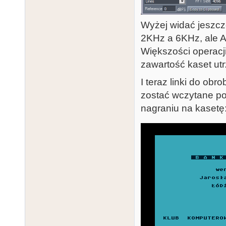
Wyżej widać jeszc
2KHz a 6KHz, ale Al
Większości operacj
zawartość kaset ut
I teraz linki do o
zostać wczytane po
nagraniu na kasetę