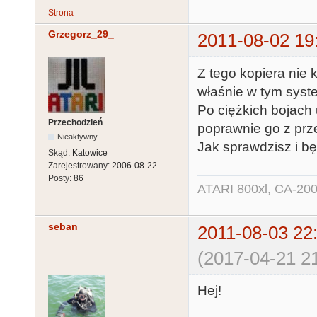
Strona
Grzegorz_29_
2011-08-02 19
Z tego kopiera nie 
właśnie w tym syst
Po ciężkich bojach 
Przechodzień
poprawnie go z prz
Nieaktywny
Jak sprawdzisz i bę
Skąd:
Katowice
Zarejestrowany:
2006-08-22
Posty:
86
ATARI 800xl, CA-200
seban
2011-08-03 22
(2017-04-21 21
Hej!