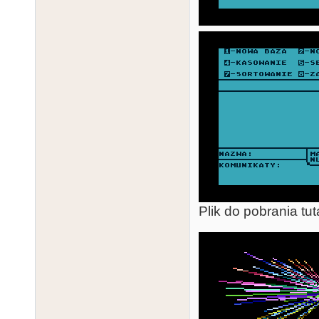
Plik do pobrania tut