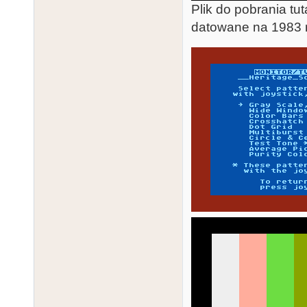
Plik do pobrania tut
datowane na 1983 r