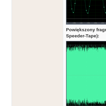
Powiększony fragm
Speeder-Tape):