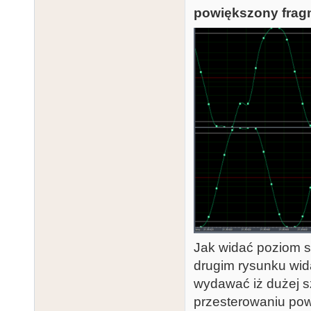
powiększony fragm
Jak widać poziom 
drugim rysunku wida
wydawać iż dużej s
przesterowaniu pow