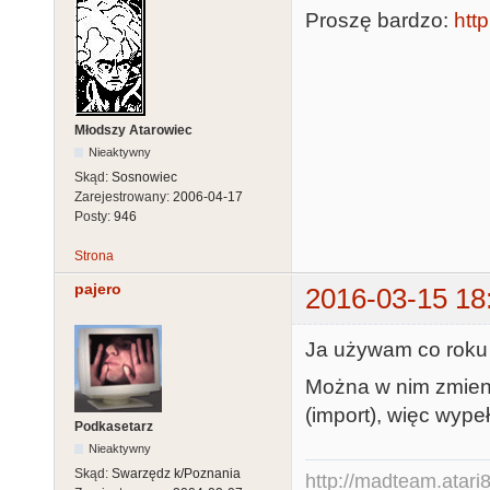
Proszę bardzo:
http
Młodszy Atarowiec
Nieaktywny
Skąd:
Sosnowiec
Zarejestrowany:
2006-04-17
Posty:
946
Strona
pajero
2016-03-15 18
Ja używam co rok
Można w nim zmien
(import), więc wypeł
Podkasetarz
Nieaktywny
Skąd:
Swarzędz k/Poznania
http://madteam.atari8