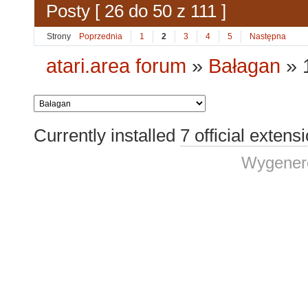
Posty [ 26 do 50 z 111 ]
Strony
Poprzednia
1
2
3
4
5
Następna
atari.area forum
»
Bałagan
»
Currently installed
7 official extens
Wygenero