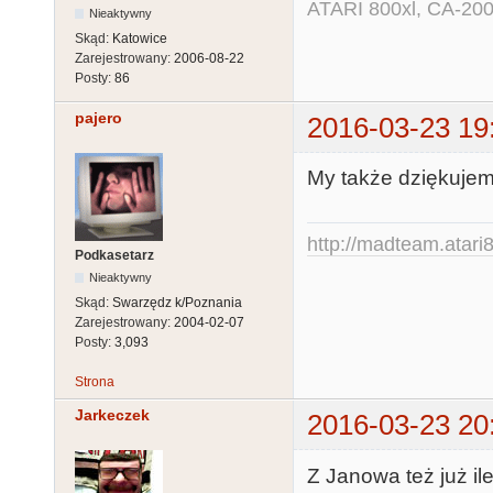
ATARI 800xl, CA-200
Nieaktywny
Skąd:
Katowice
Zarejestrowany:
2006-08-22
Posty:
86
pajero
2016-03-23 19
My także dziękuje
http://madteam.atari8
Podkasetarz
Nieaktywny
Skąd:
Swarzędz k/Poznania
Zarejestrowany:
2004-02-07
Posty:
3,093
Strona
Jarkeczek
2016-03-23 20
Z Janowa też już il