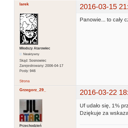
larek
2016-03-15 21
Panowie... to cały 
Młodszy Atarowiec
Nieaktywny
Skąd:
Sosnowiec
Zarejestrowany:
2006-04-17
Posty:
946
Strona
Grzegorz_29_
2016-03-22 18
Uf udało się, 1% p
Dziękuje za wskaza
Przechodzień