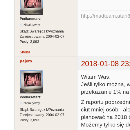
http://madteam.atari8
Podkasetarz
Nieaktywny
Skąd:
Swarzędz k/Poznania
Zarejestrowany:
2004-02-07
Posty:
3,093
Strona
pajero
2018-01-08 23
Witam Was.
Jeśli tylko można, 
przekazanie 1% na 
Podkasetarz
Z raportu poprzedni
Nieaktywny
ciut mniej osób - 
Skąd:
Swarzędz k/Poznania
Zarejestrowany:
2004-02-07
planować na 2018 tu
Posty:
3,093
Możemy tylko się d