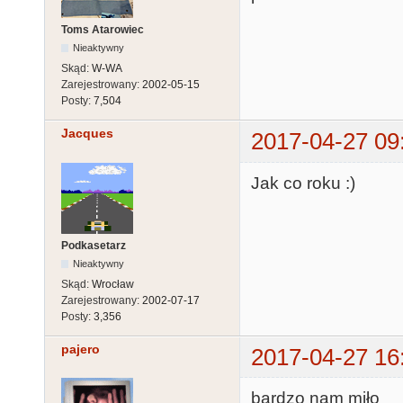
Toms Atarowiec
Nieaktywny
Skąd:
W-WA
Zarejestrowany:
2002-05-15
Posty:
7,504
Jacques
2017-04-27 09
Jak co roku :)
Podkasetarz
Nieaktywny
Skąd:
Wrocław
Zarejestrowany:
2002-07-17
Posty:
3,356
pajero
2017-04-27 16
bardzo nam miło