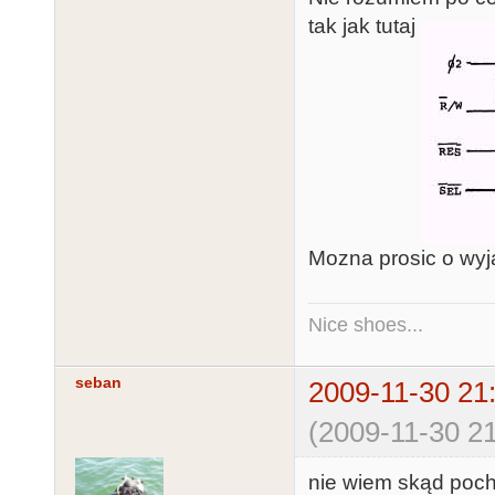
tak jak tutaj
Mozna prosic o wyj
Nice shoes...
seban
2009-11-30 21
(2009-11-30 21
nie wiem skąd pocho