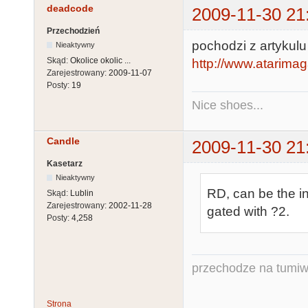
deadcode
2009-11-30 21
Przechodzień
pochodzi z artykul
Nieaktywny
Skąd:
Okolice okolic ...
http://www.atarima
Zarejestrowany:
2009-11-07
Posty:
19
Nice shoes...
Candle
2009-11-30 21
Kasetarz
Nieaktywny
RD, can be the i
Skąd:
Lublin
Zarejestrowany:
2002-11-28
gated with ?2.
Posty:
4,258
przechodze na tumiw
Strona