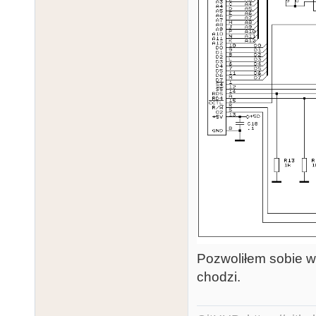
Pozwoliłem sobie wk
chodzi.