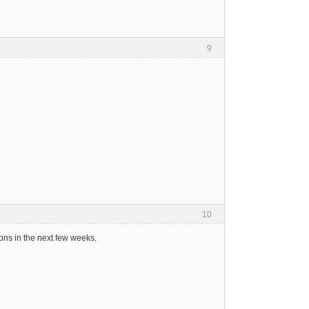
9
10
ns in the next few weeks.