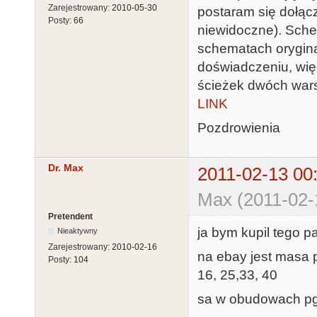
Zarejestrowany:
2010-05-30
postaram się dołącz
Posty:
66
niewidoczne). Sche
schematach orygin
doświadczeniu, wię
ścieżek dwóch wars
LINK
Pozdrowienia
Dr. Max
2011-02-13 00
Max (2011-02-
Pretendent
ja bym kupil tego p
Nieaktywny
Zarejestrowany:
2010-02-16
na ebay jest masa 
Posty:
104
16, 25,33, 40
sa w obudowach pga