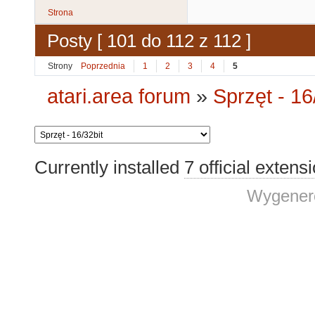
Strona
Posty [ 101 do 112 z 112 ]
Strony
Poprzednia
1
2
3
4
5
atari.area forum
»
Sprzęt - 16
Currently installed
7 official extens
Wygenero