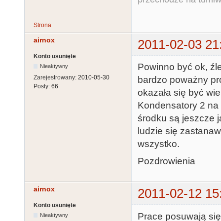
Strona
airnox
2011-02-03 21
Konto usunięte
Powinno być ok, źle
Nieaktywny
Zarejestrowany:
2010-05-30
bardzo poważny pro
Posty:
66
okazała się być wie
Kondensatory 2 na 
środku są jeszcze ja
ludzie się zastana
wszystko.
Pozdrowienia
airnox
2011-02-12 15
Konto usunięte
Prace posuwają się
Nieaktywny