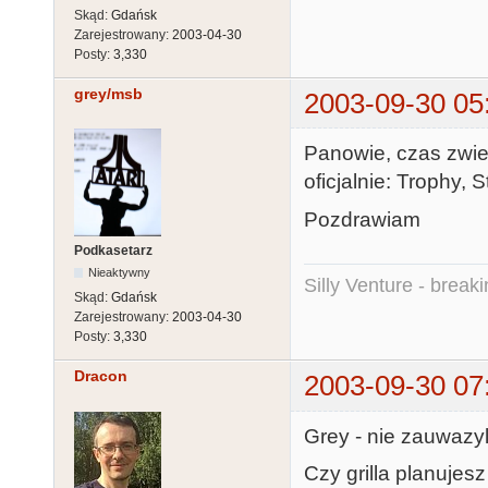
Skąd:
Gdańsk
Zarejestrowany:
2003-04-30
Posty:
3,330
grey/msb
2003-09-30 05
Panowie, czas zwie
oficjalnie: Trophy, 
Pozdrawiam
Podkasetarz
Nieaktywny
Silly Venture - break
Skąd:
Gdańsk
Zarejestrowany:
2003-04-30
Posty:
3,330
Dracon
2003-09-30 07
Grey - nie zauwazy
Czy grilla planujesz 