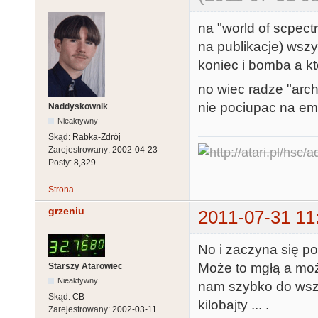
na "world of scpect
na publikacje) wszys
koniec i bomba a kto
no wiec radze "arc
nie pociupac na emu
Naddyskownik
Nieaktywny
Skąd:
Rabka-Zdrój
Zarejestrowany:
2002-04-23
Posty:
8,329
Strona
grzeniu
2011-07-31 11
No i zaczyna się po
Może to mgłą a może
Starszy Atarowiec
Nieaktywny
nam szybko do wszys
Skąd:
CB
kilobajty ... .
Zarejestrowany:
2002-03-11