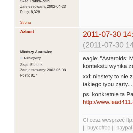
Skąd:
Rabka-Zdrój
Zarejestrowany:
2002-04-23
Posty:
8,329
Strona
Azbest
2011-07-30 14
(2011-07-30 14
Młodszy Atarowiec
eagle: "Asteroids; 
Nieaktywny
Skąd:
Elblonk
kontekstu wynika ze
Zarejestrowany:
2002-06-08
xxl: niestety to nie
Posty:
817
takiego typu zarty...
ps. konkretnie ta P
http://www.lead411
Chcesz wesprzeć
ft
||
buycoffee
||
paypal