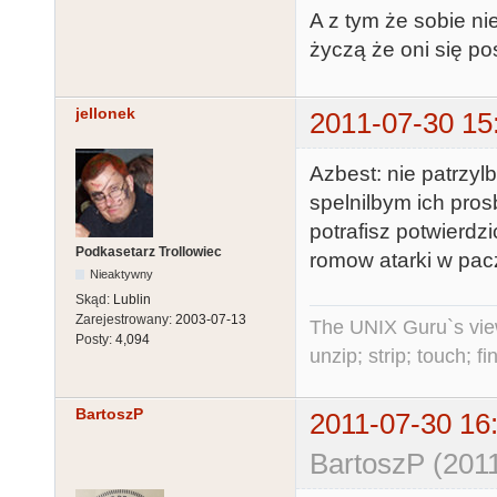
A z tym że sobie ni
życzą że oni się po
jellonek
2011-07-30 15
Azbest: nie patrzyl
spelnilbym ich pros
potrafisz potwierdzic
Podkasetarz Trollowiec
romow atarki w pac
Nieaktywny
Skąd:
Lublin
Zarejestrowany:
2003-07-13
The UNIX Guru`s vie
Posty:
4,094
unzip; strip; touch; 
BartoszP
2011-07-30 16
BartoszP (2011