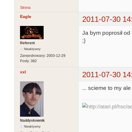
Strona
Eagle
2011-07-30 14
Ja bym poprosił od 
;)
Referent
Nieaktywny
Zarejestrowany:
2003-12-29
Posty:
382
xxl
2011-07-30 14
... scieme to my ale
Naddyskownik
Nieaktywny