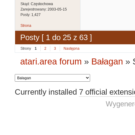
Skąd:
Częstochowa
Zarejestrowany:
2003-05-15
Posty:
1,427
Strona
Posty [ 1 do 25 z 63 ]
Strony
1
2
3
Następna
atari.area forum
»
Bałagan
»
Currently installed
7 official extens
Wygenero