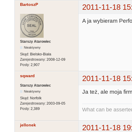
BartoszP
2011-11-18 15
A ja wybieram Perfo
Starszy Atarowiec
Nieaktywny
Skąd:
Bielsko-Biała
Zarejestrowany:
2008-12-09
Posty:
2,907
sqward
2011-11-18 15
Starszy Atarowiec
Ja też, ale moja firm
Nieaktywny
Skąd:
Norfolk
Zarejestrowany:
2003-09-05
What can be asserted
Posty:
2,389
jellonek
2011-11-18 19