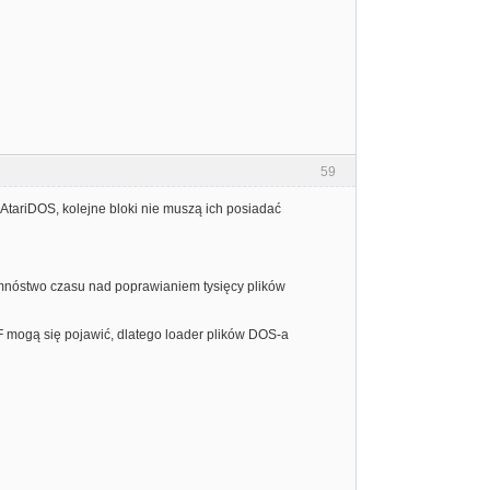
59
 AtariDOS, kolejne bloki nie muszą ich posiadać
 mnóstwo czasu nad poprawianiem tysięcy plików
FF mogą się pojawić, dlatego loader plików DOS-a