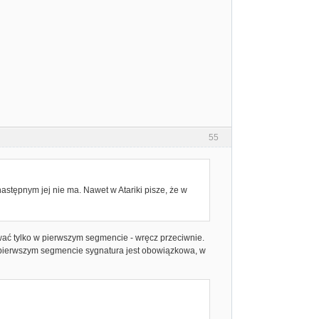
55
stępnym jej nie ma. Nawet w Atariki pisze, że w
ować tylko w pierwszym segmencie - wręcz przeciwnie.
pierwszym segmencie sygnatura jest obowiązkowa, w