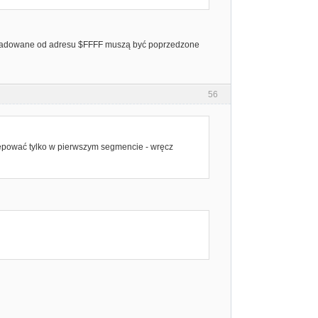
oki ładowane od adresu $FFFF muszą być poprzedzone
56
stępować tylko w pierwszym segmencie - wręcz