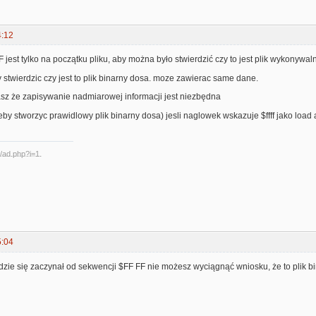
4:12
jest tylko na początku pliku, aby można było stwierdzić czy to jest plik wykonywa
y stwierdzic czy jest to plik binarny dosa. moze zawierac same dane.
asz że zapisywanie nadmiarowej informacji jest niezbędna
eby stworzyc prawidlowy plik binarny dosa) jesli naglowek wskazuje $ffff jako load
5:04
będzie się zaczynał od sekwencji $FF FF nie możesz wyciągnąć wniosku, że to plik b