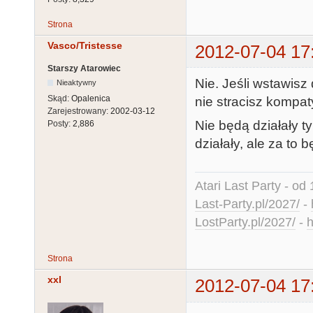
Strona
Vasco/Tristesse
2012-07-04 17
Starszy Atarowiec
Nie. Jeśli wstawisz
Nieaktywny
Skąd:
Opalenica
nie stracisz kompat
Zarejestrowany:
2002-03-12
Nie będą działały 
Posty:
2,886
działały, ale za to 
Atari Last Party - od 
Last-Party.pl/2027/
-
LostParty.pl/2027/
-
h
Strona
xxl
2012-07-04 17