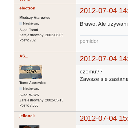
electron
2012-07-04 14
Młodszy Atarowiec
Brawo. Ale używanie
Nieaktywny
Skąd:
Toruń
Zarejestrowany:
2002-06-05
pomidor
Posty:
732
AS...
2012-07-04 14
czemu??
Zawsze się zastana
Toms Atarowiec
Nieaktywny
Skąd:
W-WA
Zarejestrowany:
2002-05-15
Posty:
7,506
jellonek
2012-07-04 15