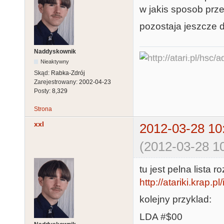
w jakis sposob prz
pozostaja jeszcze 
Naddyskownik
Nieaktywny
Skąd:
Rabka-Zdrój
Zarejestrowany:
2002-04-23
Posty:
8,329
Strona
xxl
2012-03-28 10
(2012-03-28 10
tu jest pelna lista
http://atariki.krap.
kolejny przyklad:
LDA #$00