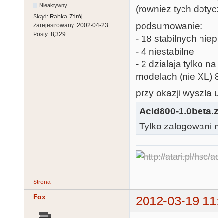
Nieaktywny
(rowniez tych dotycz
Skąd:
Rabka-Zdrój
podsumowanie:
Zarejestrowany:
2002-04-23
Posty:
8,329
- 18 stabilnych ni
- 4 niestabilne
- 2 dzialaja tylko n
modelach (nie XL) 
przy okazji wyszla 
Acid800-1.0beta.z
Tylko zalogowani m
Strona
Fox
2012-03-19 11