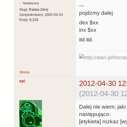
Nieaktywny
---
Skąd:
Rabka-Zdrój
pojdzmy dalej
Zarejestrowany:
2002-04-23
Posty:
8,329
dex $xx
inx $xx
itd itd.
Strona
epi
2012-04-30 12
(2012-04-30 12
Dalej nie wiem, jak
następująco:
[etykieta] rozkaz 