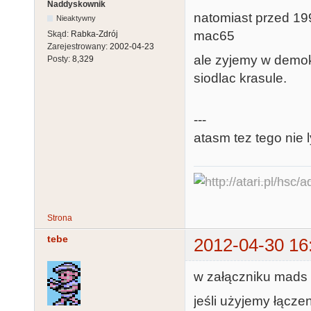
Naddyskownik
natomiast przed 19
Nieaktywny
mac65
Skąd:
Rabka-Zdrój
Zarejestrowany:
2002-04-23
ale zyjemy w demokr
Posty:
8,329
siodlac krasule.
---
atasm tez tego nie l
Strona
tebe
2012-04-30 16
w załączniku mads 
jeśli użyjemy łącz