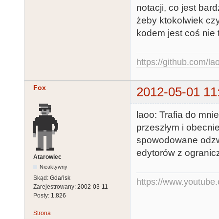
notacji, co jest bar
żeby ktokolwiek czy
kodem jest coś nie 
https://github.com/la
Fox
2012-05-01 11
laoo: Trafia do mni
przeszłym i obecnie
spowodowane odzw
edytorów z ogranic
Atarowiec
Nieaktywny
Skąd:
Gdańsk
https://www.youtub
Zarejestrowany:
2002-03-11
Posty:
1,826
Strona