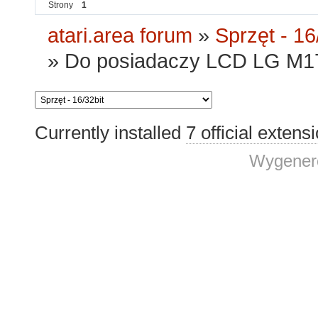
Strony
1
atari.area forum
»
Sprzęt - 16
»
Do posiadaczy LCD LG M1
Currently installed
7 official extens
Wygenero