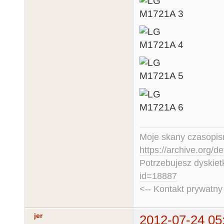
Moje skany czasopism
https://archive.org/d
Potrzebujesz dyskiet
id=18887
<-- Kontakt prywatn
jer
2012-07-24 05