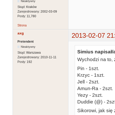
Nieaktywny
Skąd:
Kraków
Zarejestrowany:
2002-03-09
Posty:
11,780
Strona
axg
2013-02-07 21
Pretendent
Nieaktywny
Simius napisał/
Skąd:
Warszawa
Zarejestrowany:
2010-11-11
Wychodzi na to,
Posty:
192
Pin - 1szt.
Krzyc - 1szt.
Jell - 2szt.
Amun-Ra - 2szt.
Yezy - 2szt.
Duddie (@) - 2szt
Sikorowi, jak si