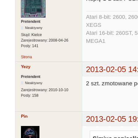
Atari 8-bit: 2600, 2
Pretendent
XEGS
Nieaktywny
Atari 16-bit: 260ST
Skąd:
Kielce
MEGA1
Zarejestrowany:
2008-04-26
Posty:
141
Strona
Yezy
2013-02-05 14
Pretendent
2 szt. zmotowane p
Nieaktywny
Zarejestrowany:
2010-10-10
Posty:
158
Pin
2013-02-05 19