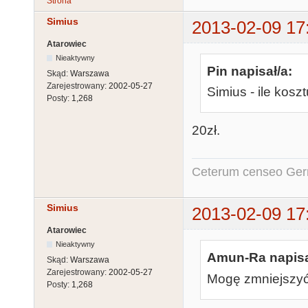
Strona
Simius
2013-02-09 17
Atarowiec
Nieaktywny
Pin napisał/a:
Skąd:
Warszawa
Zarejestrowany:
2002-05-27
Simius - ile kos
Posty:
1,268
20zł.
Ceterum censeo Ger
Simius
2013-02-09 17
Atarowiec
Nieaktywny
Amun-Ra napisa
Skąd:
Warszawa
Zarejestrowany:
2002-05-27
Mogę zmniejszyć 
Posty:
1,268