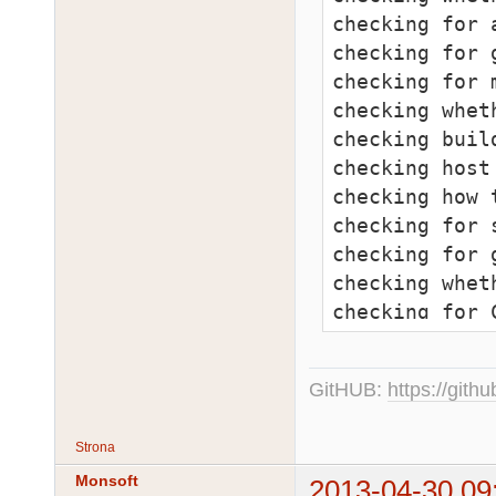
GitHUB:
https://gith
Strona
Monsoft
2013-04-30 09