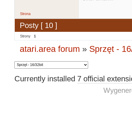
Strona
Posty [ 10 ]
Strony
1
atari.area forum
»
Sprzęt - 16
Currently installed
7 official extens
Wygenero