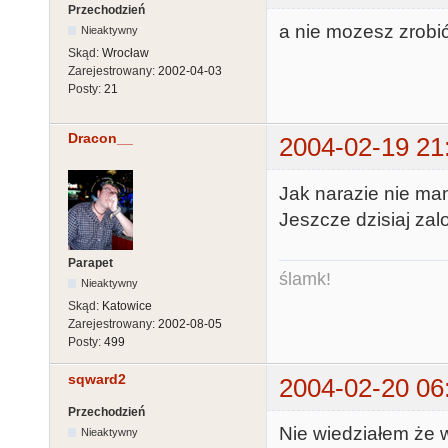
Przechodzień
a nie mozesz zrobić
Nieaktywny
Skąd:
Wrocław
Zarejestrowany:
2002-04-03
Posty:
21
Dracon__
2004-02-19 21
Jak narazie nie ma
Jeszcze dzisiaj za
Parapet
ślamk!
Nieaktywny
Skąd:
Katowice
Zarejestrowany:
2002-08-05
Posty:
499
sqward2
2004-02-20 06
Przechodzień
Nie wiedziałem że 
Nieaktywny