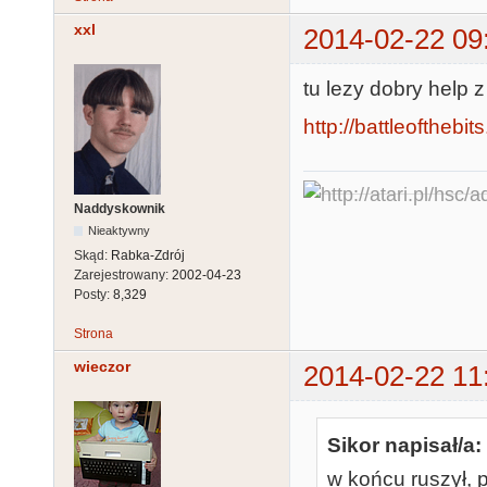
xxl
2014-02-22 09
tu lezy dobry help 
http://battleofthebi
Naddyskownik
Nieaktywny
Skąd:
Rabka-Zdrój
Zarejestrowany:
2002-04-23
Posty:
8,329
Strona
wieczor
2014-02-22 11
Sikor napisał/a:
w końcu ruszył, p