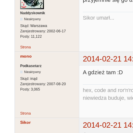
Naddyskownik
Sikor umarł...
Nieaktywny
Skąd:
Warszawa
Zarejestrowany:
2002-06-17
Posty:
11,122
Strona
mono
2014-02-21 14
Podkasetarz
A gdzież tam :D
Nieaktywny
Skąd:
inąd
Zarejestrowany:
2007-08-20
hex, code and ror'n'ro
Posty:
3,065
niewiedza buduje, wi
Strona
Sikor
2014-02-21 14