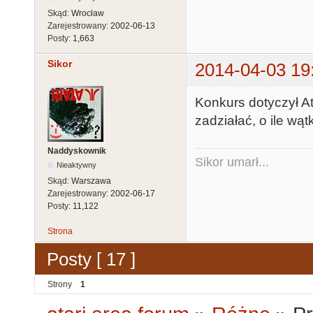
Skąd:
Wrocław
Zarejestrowany:
2002-06-13
Posty:
1,663
Sikor
2014-04-03 19
Konkurs dotyczył Ata
zadziałać, o ile wąt
Naddyskownik
Sikor umarł...
Nieaktywny
Skąd:
Warszawa
Zarejestrowany:
2002-06-17
Posty:
11,122
Strona
Posty [ 17 ]
Strony
1