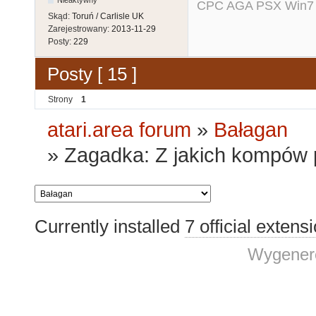
Nieaktywny
CPC AGA PSX Win7 -
Skąd:
Toruń / Carlisle UK
Zarejestrowany:
2013-11-29
Posty:
229
Posty [ 15 ]
Strony
1
atari.area forum
»
Bałagan
»
Zagadka: Z jakich kompów 
Currently installed
7 official extens
Wygenero