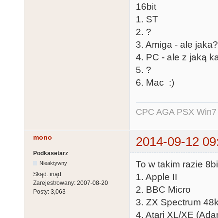
16bit
1. ST
2. ?
3. Amiga - ale jaka?
4. PC - ale z jaką k
5. ?
6. Mac :)
CPC AGA PSX Win7 -
mono
2014-09-12 09
Podkasetarz
To w takim razie 8bi
Nieaktywny
Skąd:
inąd
1. Apple II
Zarejestrowany:
2007-08-20
2. BBC Micro
Posty:
3,063
3. ZX Spectrum 48k
4. Atari XL/XE (Ad