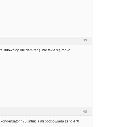
39
 lutownicy. Ale dam radę, nie takie się robiło.
40
ś kondensator 470, intuicja mi podpowiada że to 470