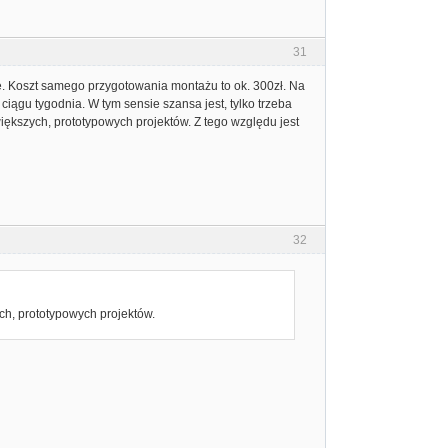
31
ę. Koszt samego przygotowania montażu to ok. 300zł. Na
iągu tygodnia. W tym sensie szansa jest, tylko trzeba
iększych, prototypowych projektów. Z tego względu jest
32
ch, prototypowych projektów.