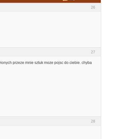
26
27
owionych przeze mnie sztuk moze pojsc do ciebie. chyba
28