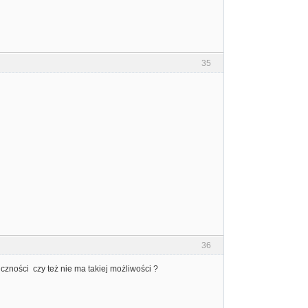
35
36
iczności czy też nie ma takiej możliwości ?