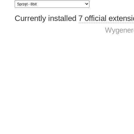
Currently installed
7 official extens
Wygenero