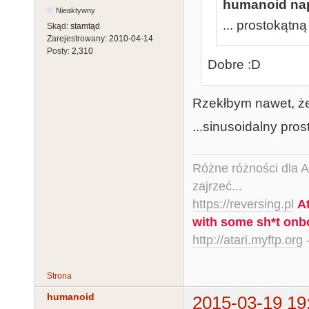
humanoid nap
Nieaktywny
... prostokątn
Skąd:
stamtąd
Zarejestrowany:
2010-04-14
Posty:
2,310
Dobre :D
Rzekłbym nawet, że 
...sinusoidalny pros
Różne różności dla Ata
zajrzeć...
https://reversing.pl
A
with some sh*t onb
http://atari.myftp.org
-
Strona
humanoid
2015-03-19 19