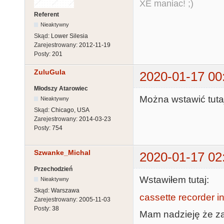
XE maniac! ;)
Referent
Nieaktywny
Skąd:
Lower Silesia
Zarejestrowany:
2012-11-19
Posty:
201
ZuluGula
2020-01-17 00
Młodszy Atarowiec
Można wstawić tuta
Nieaktywny
Skąd:
Chicago, USA
Zarejestrowany:
2014-03-23
Posty:
754
Szwanke_Michal
2020-01-17 02
Przechodzień
Wstawiłem tutaj:
Nieaktywny
Skąd:
Warszawa
cassette recorder in
Zarejestrowany:
2005-11-03
Posty:
38
Mam nadzieję że za