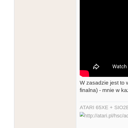
W zasadzie jest to 
finalna) - mnie w ka
ATARI 65XE + SIO2