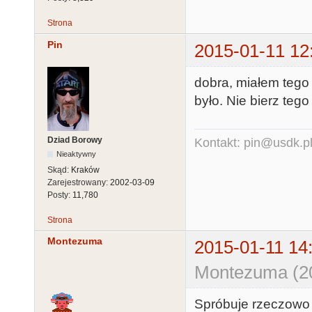
Strona
Pin
2015-01-11 12
dobra, miałem tego 
było. Nie bierz tego
Dziad Borowy
Kontakt: pin@usdk.p
Nieaktywny
Skąd:
Kraków
Zarejestrowany:
2002-03-09
Posty:
11,780
Strona
Montezuma
2015-01-11 14
Montezuma (20
Spróbuje rzeczowo 