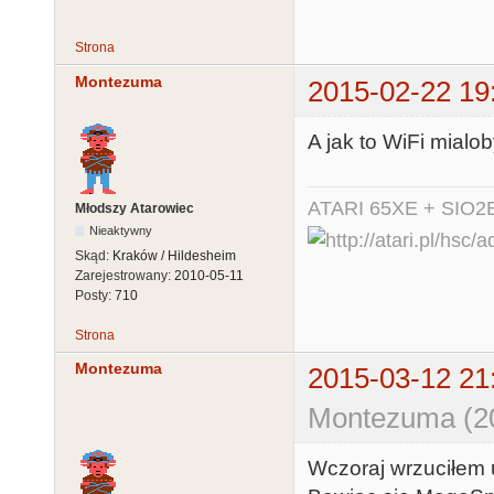
Strona
Montezuma
2015-02-22 19
A jak to WiFi mialo
ATARI 65XE + SIO2
Młodszy Atarowiec
Nieaktywny
Skąd:
Kraków / Hildesheim
Zarejestrowany:
2010-05-11
Posty:
710
Strona
Montezuma
2015-03-12 21
Montezuma (20
Wczoraj wrzuciłem u