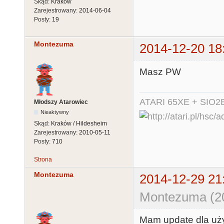
Skąd:
Kraków
Zarejestrowany:
2014-06-04
Posty:
19
Montezuma
2014-12-20 18
Masz PW
ATARI 65XE + SIO2
Młodszy Atarowiec
Nieaktywny
Skąd:
Kraków / Hildesheim
Zarejestrowany:
2010-05-11
Posty:
710
Strona
Montezuma
2014-12-29 21
Montezuma (20
Mam update dla uż