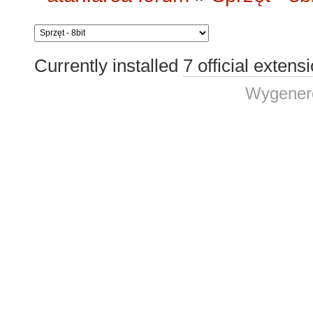
Currently installed
7 official extens
Wygenero