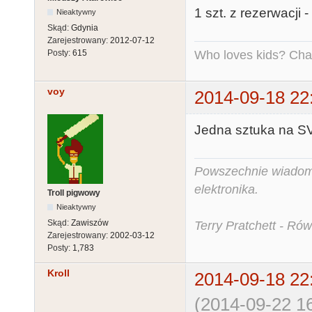
1 szt. z rezerwacji 
Nieaktywny
Skąd:
Gdynia
Zarejestrowany:
2012-07-12
Who loves kids? Charl
Posty:
615
voy
2014-09-18 22
Jedna sztuka na SV.
Powszechnie wiadomo,
elektronika.
Troll pigwowy
Nieaktywny
Skąd:
Zawiszów
Terry Pratchett - Ró
Zarejestrowany:
2002-03-12
Posty:
1,783
Kroll
2014-09-18 22
(2014-09-22 16