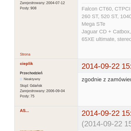
Zarejestrowany:
2004-07-12
Falcon CT60, CTPCI 
Posty:
908
260 ST, 520 ST, 104
Mega STe
Jaguar CD + Catbox,
65XE ultimate, ster
Strona
cieplik
2014-09-22 15
Przechodzień
zgodnie z zamówien
Nieaktywny
Skąd:
Gdańsk
Zarejestrowany:
2006-09-04
Posty:
75
AS...
2014-09-22 15
(2014-09-22 15