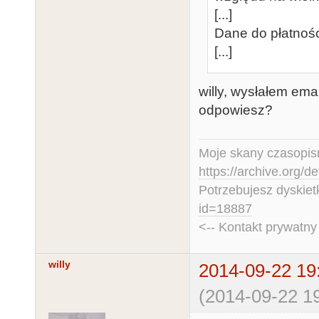
[...]
Dane do płatnoś
[...]
willy, wysłałem ema
odpowiesz?
Moje skany czasopism
https://archive.org/d
Potrzebujesz dyskiet
id=18887
<-- Kontakt prywatn
willy
2014-09-22 19
(2014-09-22 19