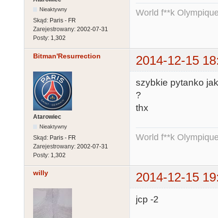
Nieaktywny
World f**k Olympique
Skąd:
Paris - FR
Zarejestrowany:
2002-07-31
Posty:
1,302
Bitman'Resurrection
2014-12-15 18
szybkie pytanko ja
?
thx
Atarowiec
Nieaktywny
World f**k Olympique
Skąd:
Paris - FR
Zarejestrowany:
2002-07-31
Posty:
1,302
willy
2014-12-15 19
jcp -2