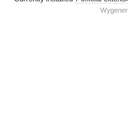
Wygenero