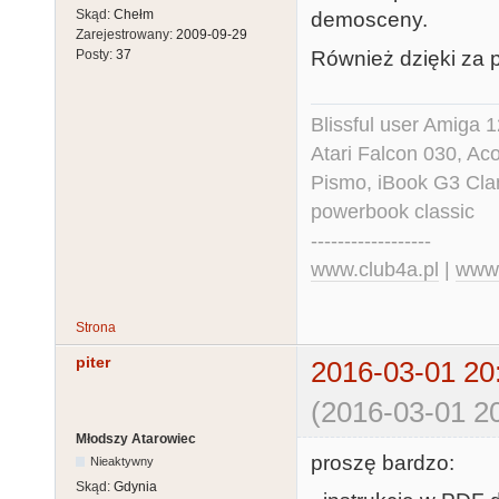
Skąd:
Chełm
demosceny.
Zarejestrowany:
2009-09-29
Również dzięki za p
Posty:
37
Blissful user Amiga
Atari Falcon 030, A
Pismo, iBook G3 Cla
powerbook classic
------------------
www.club4a.pl
|
www.
Strona
piter
2016-03-01 20
(2016-03-01 20
Młodszy Atarowiec
proszę bardzo:
Nieaktywny
Skąd:
Gdynia