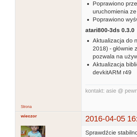
Poprawiono prze
uruchomienia ze 
Poprawiono wyśw
atari800-3ds 0.3.0
Aktualizacja do 
2018) - głównie 
pozwala na używ
Aktualizacja bib
devkitARM r49
kontakt: asie @ pewn
Strona
wieczor
2016-04-05 16
Sprawdźcie stabilno