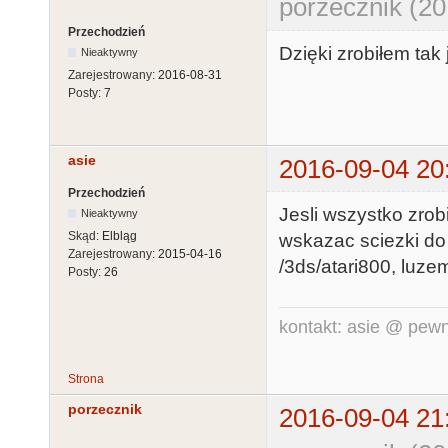
porzecznik (20
Przechodzień
Dzięki zrobiłem tak 
Nieaktywny
Zarejestrowany:
2016-08-31
Posty:
7
asie
2016-09-04 20
Przechodzień
Jesli wszystko zro
Nieaktywny
Skąd:
Elbląg
wskazac sciezki do
Zarejestrowany:
2015-04-16
/3ds/atari800, luz
Posty:
26
kontakt: asie @ pewn
Strona
porzecznik
2016-09-04 21