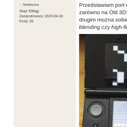
Przedstawiam port 
Nieaktywny
Skąd:
Elbląg
zarówno na Old 3D
Zarejestrowany:
2015-04-16
drugim można sobie
Posty:
26
blending
czy
high-f