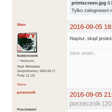
printscreen.jpg
67
Tylko zalogowani m
Sikor
2016-09-05 18
Napisz, skąd jesteś
Sikor umarł...
Naddyskownik
Nieaktywny
Skąd:
Warszawa
Zarejestrowany:
2002-06-17
Posty:
11,122
Strona
porzecznik
2016-09-05 21
porzecznik (20
Przechodzień