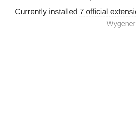
Currently installed
7 official extens
Wygenero