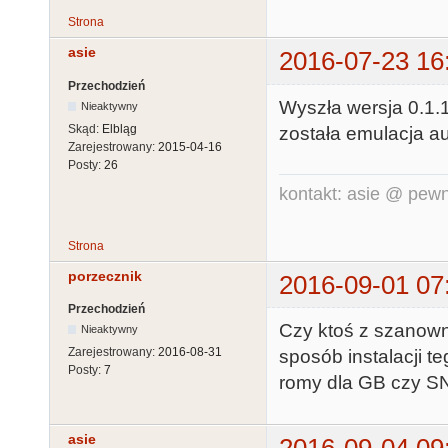
Strona
asie
2016-07-23 16
Przechodzień
Wyszła wersja 0.1.
Nieaktywny
Skąd:
Elbląg
została emulacja au
Zarejestrowany:
2015-04-16
Posty:
26
kontakt: asie @ pewn
Strona
porzecznik
2016-09-01 07
Przechodzień
Czy ktoś z szanow
Nieaktywny
Zarejestrowany:
2016-08-31
sposób instalacji t
Posty:
7
romy dla GB czy SN
asie