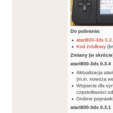
Do pobrania:
atari800-3ds 0.3
Kod źródłowy
(br
Zmiany (w skrócie
atari800-3ds 0.3.4
Aktualizacja ata
(m.in. nowsza w
Wsparcie dla sy
częstotliwości 
Drobne poprawki
atari800-3ds 0.3.1