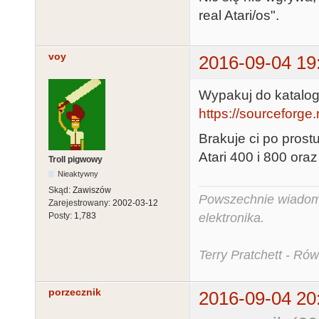
real Atari/os".
voy
2016-09-04 19
Wypakuj do katalog
https://sourceforge
Brakuje ci po pros
Atari 400 i 800 ora
Troll pigwowy
Nieaktywny
Skąd:
Zawiszów
Powszechnie wiadomo,
Zarejestrowany:
2002-03-12
Posty:
1,783
elektronika.
Terry Pratchett - Ró
porzecznik
2016-09-04 20