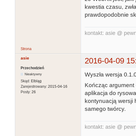
kwestia czasu, zwła
prawdopodobnie sku
kontakt: asie @ pewn
Strona
asie
2016-04-09 15
Przechodzień
Wyszła wersja 0.1.
Nieaktywny
Skąd:
Elbląg
Kończąc argument 
Zarejestrowany:
2015-04-16
aplikacja do rysow
Posty:
26
kontynuacją wersji
samego twórcy.
kontakt: asie @ pewn