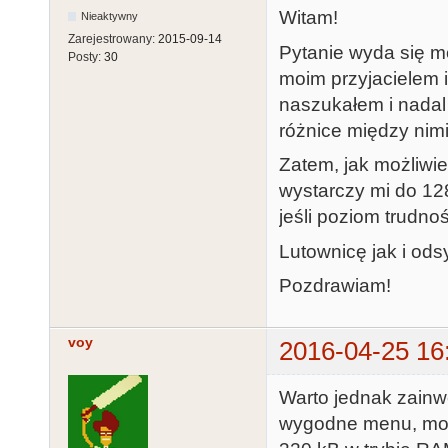
Witam!
Nieaktywny
Zarejestrowany:
2015-09-14
Pytanie wyda się mo
Posty:
30
moim przyjacielem i 
naszukałem i nadal
różnice między nimi
Zatem, jak możliwi
wystarczy mi do 12
jeśli poziom trudno
Lutownicę jak i od
Pozdrawiam!
voy
2016-04-25 16
Warto jednak zainw
wygodne menu, możl