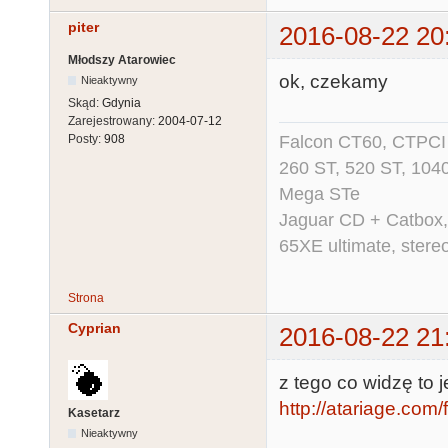
piter
2016-08-22 20
Młodszy Atarowiec
ok, czekamy
Nieaktywny
Skąd:
Gdynia
Zarejestrowany:
2004-07-12
Falcon CT60, CTPCI 
Posty:
908
260 ST, 520 ST, 104
Mega STe
Jaguar CD + Catbox,
65XE ultimate, ster
Strona
Cyprian
2016-08-22 21
z tego co widzę to j
http://atariage.com
Kasetarz
Nieaktywny