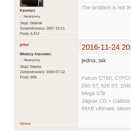
The problem is not th
Kasetarz
Nieaktywny
Skąd:
Gdańsk
Zarejestrowany:
2007-10-21
Posty:
4,412
piter
2016-11-24 20
Młodszy Atarowiec
jedna, tak
Nieaktywny
Skąd:
Gdynia
Zarejestrowany:
2004-07-12
Falcon CT60, CTPCI 
Posty:
908
260 ST, 520 ST, 104
Mega STe
Jaguar CD + Catbox,
65XE ultimate, ster
Strona