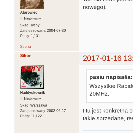
nowego).
Atarowiec
Nieaktywny
Skąd:
Tychy
Zarejestrowany:
2004-07-30
Posty:
1,131
Strona
Sikor
2017-01-16 13
pasiu napisał/a:
Wszystkie Rapid
Naddyskownik
20MHz.
Nieaktywny
Skąd:
Warszawa
I tu jest konkretna
Zarejestrowany:
2002-06-17
Posty:
11,122
takie sprzedane, re