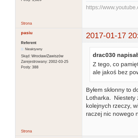
https://www.youtub
Strona
pasiu
2017-01-17 20
Referent
Nieaktywny
drac030 napisał
Skąd:
Wrocław/Zawiszów
Zarejestrowany:
2002-03-25
Z tego, co pamię
Posty:
388
ale jakoś bez po
Byłem skłonny to do
Lotharka. Niestety
kolejnych rzeczy, w
raczej nic nowego n
Strona