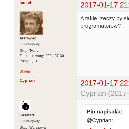
lemiel
2017-01-17 21
A takie rzeczy by s
programatorów?
Atarowiec
Nieaktywny
Skąd:
Tychy
Zarejestrowany:
2004-07-30
Posty:
1,131
Strona
Cyprian
2017-01-17 22
Cyprian (2017-
Pin napisał/a:
Kasetarz
@Cyprian:
Nieaktywny
Skąd:
Warszawa