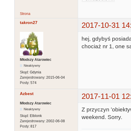
Strona
takron27
2017-10-31 14
hej, gdybyś posiada
chociaż nr 1, one są
Młodszy Atarowiec
Nieaktywny
Skąd:
Gdynia
Zarejestrowany:
2015-06-04
Posty:
574
Azbest
2017-11-01 12
Młodszy Atarowiec
Z przyczyn 'obiekty
Nieaktywny
Skąd:
Elblonk
weekend. Sorry.
Zarejestrowany:
2002-06-08
Posty:
817