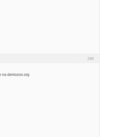
286
ko na demozoo.org