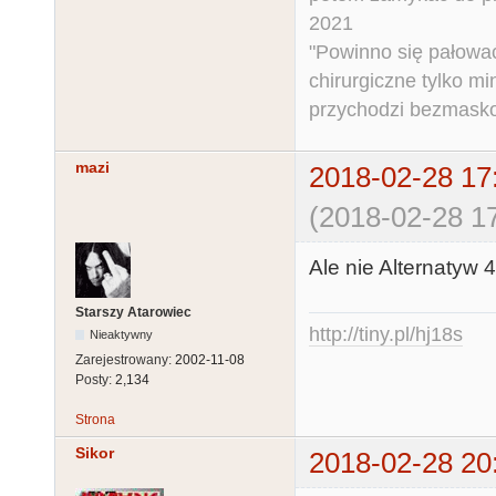
2021
"Powinno się pałować 
chirurgiczne tylko mi
przychodzi bezmaskow
mazi
2018-02-28 17
(2018-02-28 17
Ale nie Alternatyw 4 
Starszy Atarowiec
http://tiny.pl/hj18s
Nieaktywny
Zarejestrowany:
2002-11-08
Posty:
2,134
Strona
Sikor
2018-02-28 20