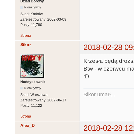
Dziad Borowy
Nieaktywny
Skąd:
Kraków
Zarejestrowany:
2002-03-09
Posty:
11,780
Strona
Sikor
2018-02-28 09
Krzesła będą droższ
Btw - w czerwcu ma 
:D
Naddyskownik
Nieaktywny
Sikor umarł...
Skąd:
Warszawa
Zarejestrowany:
2002-06-17
Posty:
11,122
Strona
Alex_D
2018-02-28 12