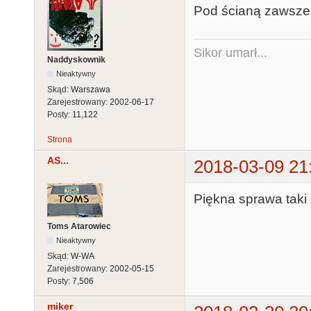
Pod ścianą zawsze 
Sikor umarł...
Naddyskownik
Nieaktywny
Skąd:
Warszawa
Zarejestrowany:
2002-06-17
Posty:
11,122
Strona
AS...
2018-03-09 21
Piękna sprawa taki z
Toms Atarowiec
Nieaktywny
Skąd:
W-WA
Zarejestrowany:
2002-05-15
Posty:
7,506
miker