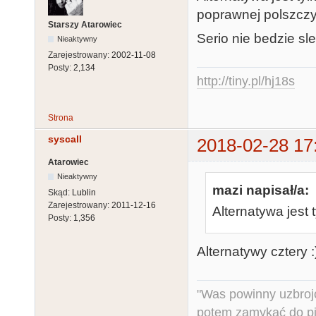
poprawnej polszczy
Starszy Atarowiec
Serio nie bedzie s
Nieaktywny
Zarejestrowany:
2002-11-08
Posty:
2,134
http://tiny.pl/hj18s
Strona
syscall
2018-02-28 17
Atarowiec
Nieaktywny
mazi napisał/a:
Skąd:
Lublin
Zarejestrowany:
2011-12-16
Alternatywa jest 
Posty:
1,356
Alternatywy cztery :
"Was powinny uzbroj
potem zamykać do pi