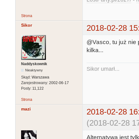
Strona
Sikor
2018-02-28 15
@Vasco, tu już nie 
kilka...
Naddyskownik
Sikor umarł...
Nieaktywny
Skąd:
Warszawa
Zarejestrowany:
2002-06-17
Posty:
11,122
Strona
mazi
2018-02-28 16
(2018-02-28 17
Alternatywa jest tyl