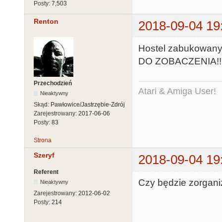
Posty:
7,503
Renton
2018-09-04 19
Hostel zabukowany,
DO ZOBACZENIA!!
Przechodzień
Atari & Amiga User!
Nieaktywny
Skąd:
Pawłowice/Jastrzębie-Zdrój
Zarejestrowany:
2017-06-06
Posty:
83
Strona
Szeryf
2018-09-04 19
Referent
Czy będzie zorgani
Nieaktywny
Zarejestrowany:
2012-06-02
Posty:
214