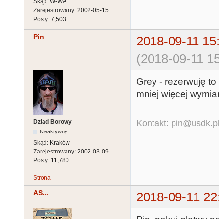
Skąd:
W-WA
Zarejestrowany:
2002-05-15
Posty:
7,503
Pin
2018-09-11 15
(2018-09-11 15
Grey - rezerwuję to
mniej więcej wymiary
Dziad Borowy
Kontakt: pin@usdk.p
Nieaktywny
Skąd:
Kraków
Zarejestrowany:
2002-03-09
Posty:
11,780
Strona
AS...
2018-09-11 22