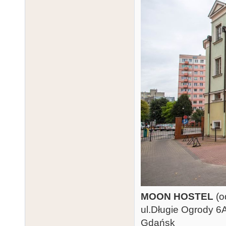
MOON HOSTEL
(o
ul.Długie Ogrody 6
Gdańsk