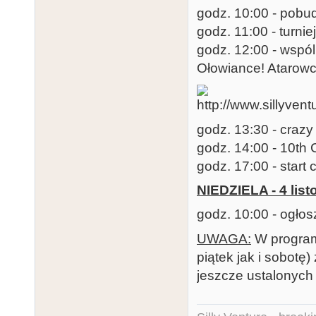
godz. 10:00 - pobu
godz. 11:00 - turni
godz. 12:00 - wspó
Ołowiance! Atarowcy
godz. 13:30 - cra
godz. 14:00 - 10th 
godz. 17:00 - start
NIEDZIELA - 4 lis
godz. 10:00 - ogło
UWAGA:
W programi
piątek jak i sobotę
jeszcze ustalonych