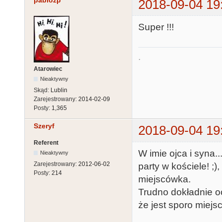
pablozp
2018-09-04 19
Super !!!
.
Atarowiec
Nieaktywny
Skąd:
Lublin
Zarejestrowany:
2014-02-09
Posty:
1,365
Szeryf
2018-09-04 19
Referent
W imie ojca i syna.
Nieaktywny
Zarejestrowany:
2012-06-02
party w kościele! ;)
Posty:
214
miejscówka.
Trudno dokładnie o
że jest sporo miejsc