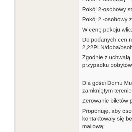
Pokój 2-osobowy s
Pokój 2 -osobowy 
W cenę pokoju wlic
Do podanych cen na
2,22PLN/doba/oso
Zgodnie z uchwałą 
przypadku pobytów
Dla gości Domu Muz
zamkniętym terenie
Zerowanie biletów 
Proponuję, aby oso
kontaktowały się b
mailową: