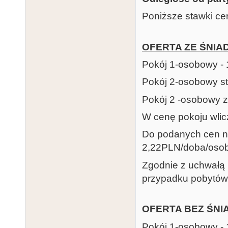
Poniższe stawki c
OFERTA ZE ŚNIA
Pokój 1-osobowy -
Pokój 2-osobowy s
Pokój 2 -osobowy 
W cenę pokoju wlic
Do podanych cen na
2,22PLN/doba/oso
Zgodnie z uchwałą 
przypadku pobytów
OFERTA BEZ ŚNI
Pokój 1-osobowy -