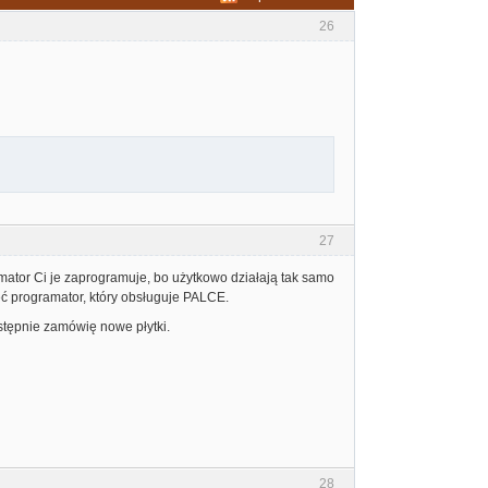
26
27
mator Ci je zaprogramuje, bo użytkowo działają tak samo
eć programator, który obsługuje PALCE.
astępnie zamówię nowe płytki.
28