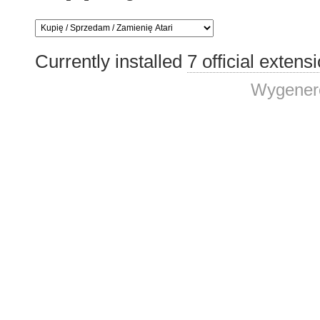
Currently installed
7 official extens
Wygenero