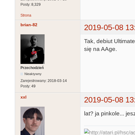
Posty:
8,329
Strona
brian-82
2019-05-08 13
Tak, debiut Ultimat
się na AAge.
Przechodzień
Nieaktywny
Zarejestrowany:
2018-03-14
Posty:
49
xxl
2019-05-08 13
lat? ja pinkole... j