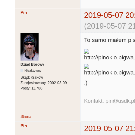
Pin
2019-05-07 20
(2019-05-07 21
To samo miałem pisa
Dziad Borowy
Nieaktywny
Skąd:
Kraków
;)
Zarejestrowany:
2002-03-09
Posty:
11,780
Kontakt: pin@usdk.p
Strona
Pin
2019-05-07 21