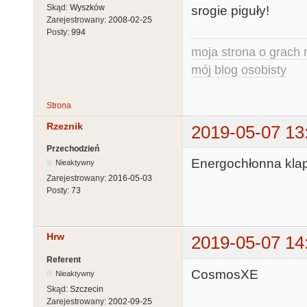
Skąd:
Wyszków
srogie piguły!
Zarejestrowany:
2008-02-25
Posty:
994
moja strona o grach r
mój blog osobisty
Strona
Rzeznik
2019-05-07 13
Przechodzień
Energochłonna klap
Nieaktywny
Zarejestrowany:
2016-05-03
Posty:
73
Hrw
2019-05-07 14
Referent
CosmosXE
Nieaktywny
Skąd:
Szczecin
Zarejestrowany:
2002-09-25